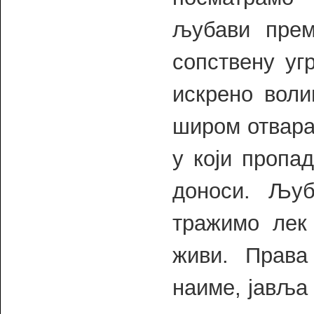
љубави прем
сопствену уг
искрено воли
широм отвара
у који пропа
доноси. Љу
тражимо лек
живи. Права
наиме, јавља