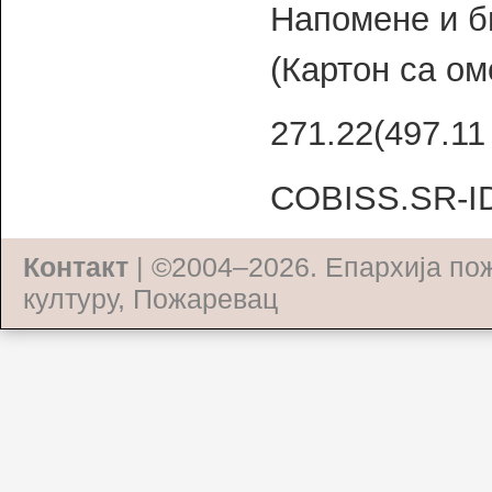
Напомене и б
(Картон са ом
271.22(497.1
COBISS.SR-I
Контакт
| ©2004–2026.
Епархија по
културу, Пожаревац