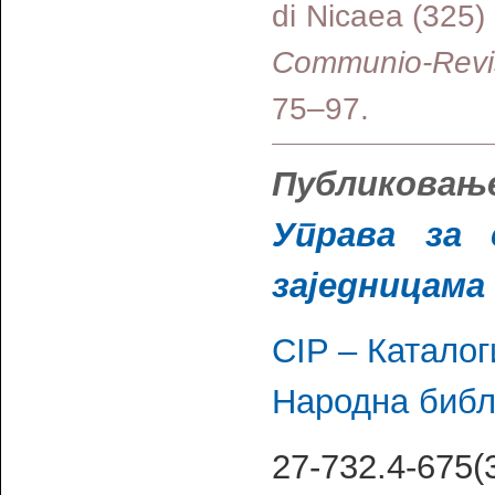
di Nicaea (325)
Communio-Revist
75–97.
Публиковање
Управа за 
заједницама
CIP – Каталог
Народна библ
27-732.4-675(