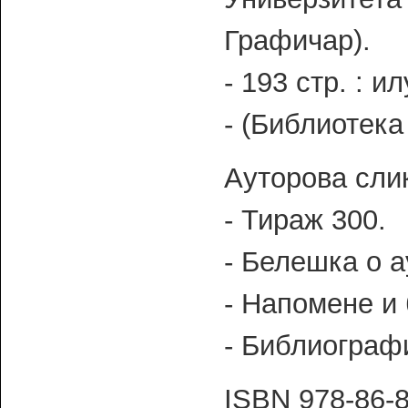
Графичар).
- 193 стр. : ил
- (Библиотека
Ауторова сли
- Тираж 300.
- Белешка о а
- Напомене и
- Библиографи
ISBN 978-86-