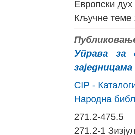
Европски дух
Кључне теме 
Публиковање
Управа за 
заједницама
CIP - Каталог
Народна библ
271.2-475.5
271.2-1 Зизјул