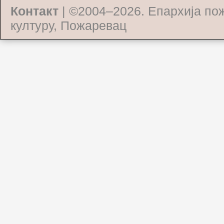
Контакт
| ©2004–2026.
Епархија по
културу, Пожаревац