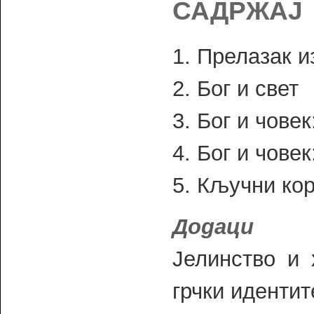
САДРЖАЈ
1. Прелазак и
2. Бог и свет
3. Бог и чове
4. Бог и чове
5. Кључни кор
Додаци
Јелинство и 
грчки идентит